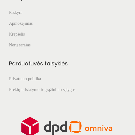
Paskyra
Apmokėjimas
Krepšelis
Norų sąrašas
Parduotuvės taisyklės
Privatumo politika
Prekių pristatymo ir grąžinimo sąlygos