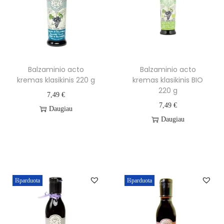
Balzaminio acto
Balzaminio acto
kremas klasikinis 220 g
kremas klasikinis BIO
220 g
7,49
€
7,49
€
Daugiau
Daugiau
Išparduota
Išparduota