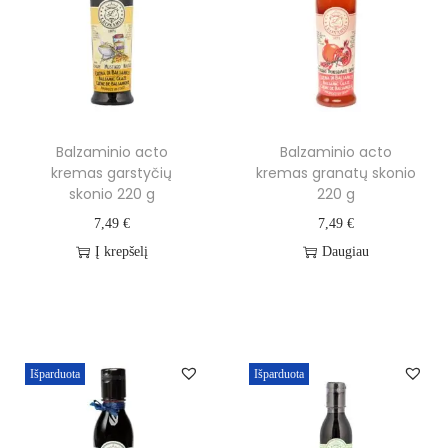
Balzaminio acto
Balzaminio acto
kremas garstyčių
kremas granatų skonio
skonio 220 g
220 g
7,49
€
7,49
€
Į krepšelį
Daugiau
Išparduota
Išparduota