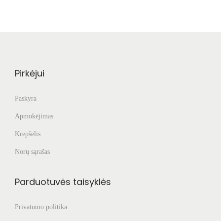
Pirkėjui
Paskyra
Apmokėjimas
Krepšelis
Norų sąrašas
Parduotuvės taisyklės
Privatumo politika