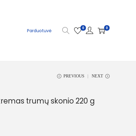
0
0
Parduotuvė
PREVIOUS
NEXT
kremas trumų skonio 220 g