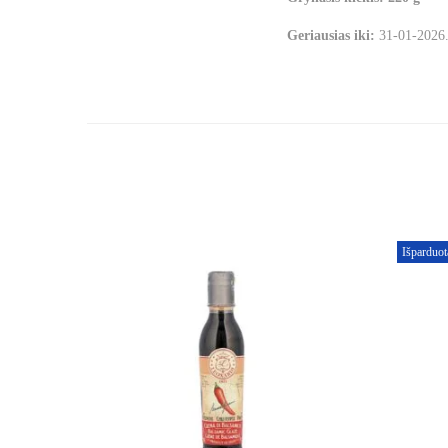
Geriausias iki:
31-01-2026
Išparduot