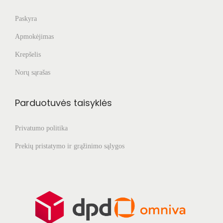
Paskyra
Apmokėjimas
Krepšelis
Norų sąrašas
Parduotuvės taisyklės
Privatumo politika
Prekių pristatymo ir grąžinimo sąlygos