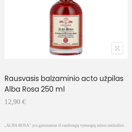
t
t
i
o
n
Rausvasis balzaminio acto užpilas
Alba Rosa 250 ml
12,90
€
„ALBA ROSA” yra gaminamas iš raudonųjų vynuogių misos natūralios