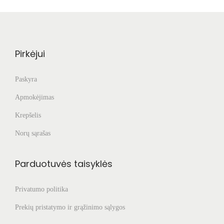
Pirkėjui
Paskyra
Apmokėjimas
Krepšelis
Norų sąrašas
Parduotuvės taisyklės
Privatumo politika
Prekių pristatymo ir grąžinimo sąlygos