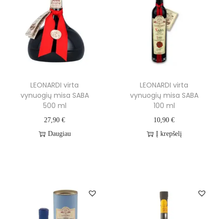
LEONARDI virta
LEONARDI virta
vynuogių misa SABA
vynuogių misa SABA
500 ml
100 ml
27,90
€
10,90
€
Daugiau
Į krepšelį