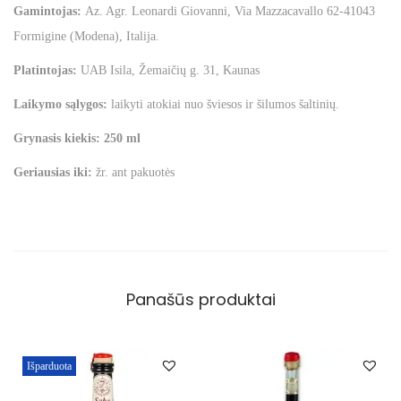
Gamintojas:
Az. Agr. Leonardi Giovanni, Via Mazzacavallo 62-41043
Formigine (Modena), Italija.
Platintojas:
UAB Isila, Žemaičių g. 31, Kaunas
Laikymo sąlygos:
laikyti atokiai nuo šviesos ir šilumos šaltinių.
Grynasis kiekis: 250 ml
Geriausias iki:
žr. ant pakuotės
Panašūs produktai
Išparduota