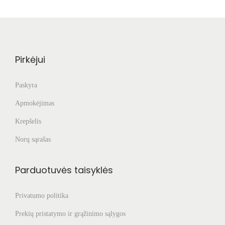
Pirkėjui
Paskyra
Apmokėjimas
Krepšelis
Norų sąrašas
Parduotuvės taisyklės
Privatumo politika
Prekių pristatymo ir grąžinimo sąlygos