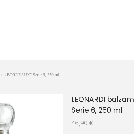
luto BORDEAUX” Serie 6, 250 ml
LEONARDI balzami
Serie 6, 250 ml
46,90
€