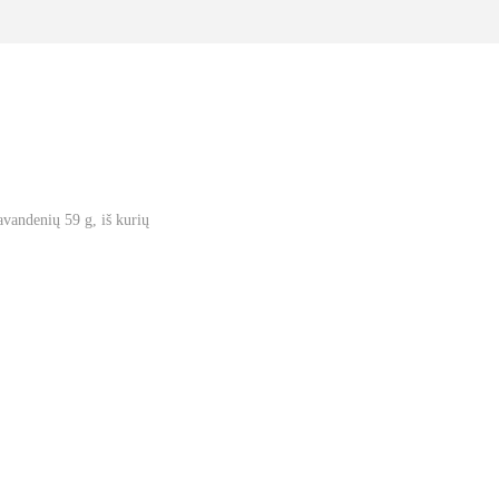
iavandenių 59 g, iš kurių