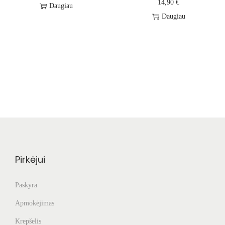
14,90
€
Daugiau
Daugiau
Pirkėjui
Paskyra
Apmokėjimas
Krepšelis