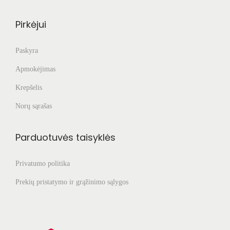
Pirkėjui
Paskyra
Apmokėjimas
Krepšelis
Norų sąrašas
Parduotuvės taisyklės
Privatumo politika
Prekių pristatymo ir grąžinimo sąlygos